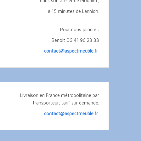
dans son atelier de Plouaret,
à 15 minutes de Lannion.
Pour nous joindre :
Benoit 06 41 96 23 33
contact@aspectmeuble.fr
Livraison en France métropolitaine par
transporteur, tarif sur demande.
contact@aspectmeuble.fr