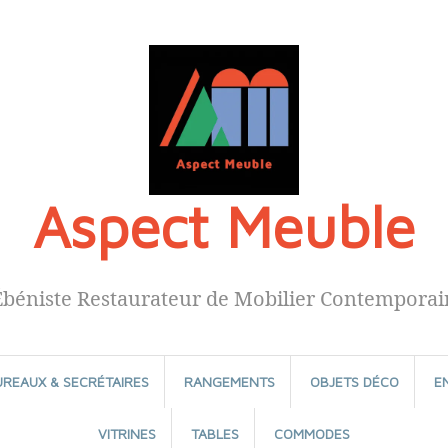
Aspect Meuble
Ébéniste Restaurateur de Mobilier Contemporai
UREAUX & SECRÉTAIRES
RANGEMENTS
OBJETS DÉCO
E
VITRINES
TABLES
COMMODES