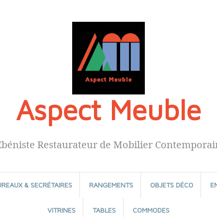
Aspect Meuble
Ébéniste Restaurateur de Mobilier Contemporai
UREAUX & SECRÉTAIRES
RANGEMENTS
OBJETS DÉCO
E
VITRINES
TABLES
COMMODES