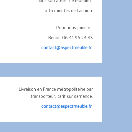
dans son atelier de Plouaret,
à 15 minutes de Lannion.
Pour nous joindre :
Benoit 06 41 96 23 33
contact@aspectmeuble.fr
Livraison en France métropolitaine par
transporteur, tarif sur demande.
contact@aspectmeuble.fr