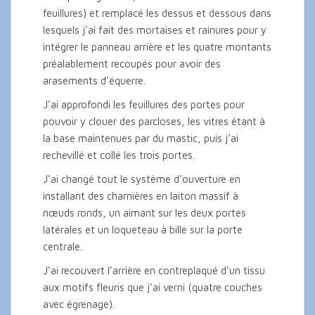
feuillures) et remplacé les dessus et dessous dans
lesquels j’ai fait des mortaises et rainures pour y
intégrer le panneau arrière et les quatre montants
préalablement recoupés pour avoir des
arasements d’équerre.
J’ai approfondi les feuillures des portes pour
pouvoir y clouer des parcloses, les vitres étant à
la base maintenues par du mastic, puis j’ai
rechevillé et collé les trois portes.
J’ai changé tout le système d’ouverture en
installant des charnières en laiton massif à
nœuds ronds, un aimant sur les deux portes
latérales et un loqueteau à bille sur la porte
centrale.
J’ai recouvert l’arrière en contreplaqué d’un tissu
aux motifs fleuris que j’ai verni (quatre couches
avec égrenage).