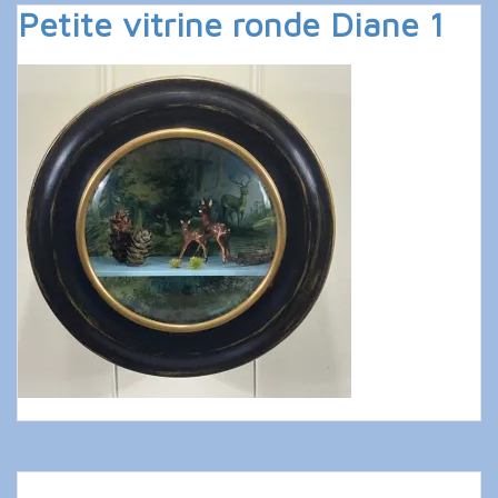
Petite vitrine ronde Diane 1