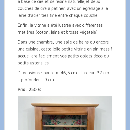
à base de cire et de résine naturelle)et deux
couches de cire à patiner, avec un égrenage à la
laine d‘acier très fine entre chaque couche.
Enfin, la vitrine a été lustrée avec différentes
matières (coton, laine et brosse végétale).
Dans une chambre, une salle de bains ou encore
une cuisine, cette jolie petite vitrine en pin massif
accueillera facilement vos petits objets déco ou
petits ustensiles.
Dimensions : hauteur 46,5 cm – largeur 37 cm
– profondeur 9 cm
Prix : 250 €