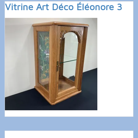
Vitrine Art Déco Éléonore 3