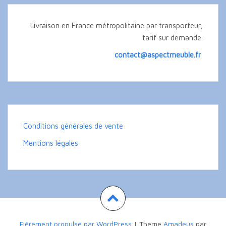
Livraison en France métropolitaine par transporteur,
tarif sur demande.
contact@aspectmeuble.fr
Conditions générales de vente
Mentions légales
Fièrement propulsé par WordPress
|
Thème
Amadeus
par