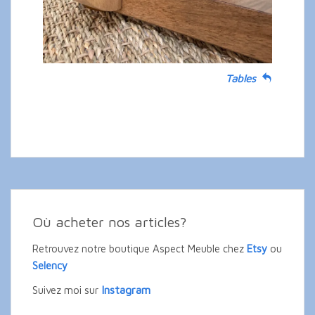
Tables
Où acheter nos articles?
Retrouvez notre boutique Aspect Meuble chez
Etsy
ou
Selency
Instagram
Suivez moi sur