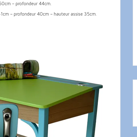
r 60cm – profondeur 44cm.
 41cm – profondeur 40cm – hauteur assise 35cm.