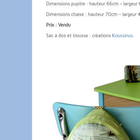
Dimensions pupitre : hauteur 66cm – largeu
Dimensions chaise : hauteur 70cm – largeur
Prix : Vendu
Sac à dos et trousse : créations
Koussinus
.