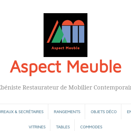
Aspect Meuble
Ébéniste Restaurateur de Mobilier Contemporai
UREAUX & SECRÉTAIRES
RANGEMENTS
OBJETS DÉCO
E
VITRINES
TABLES
COMMODES