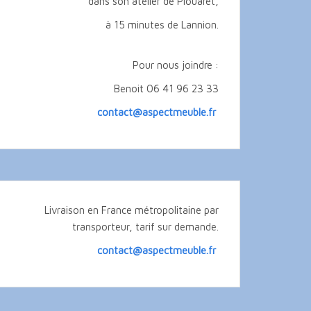
dans son atelier de Plouaret,
à 15 minutes de Lannion.
Pour nous joindre :
Benoit 06 41 96 23 33
contact@aspectmeuble.fr
Livraison en France métropolitaine par
transporteur, tarif sur demande.
contact@aspectmeuble.fr