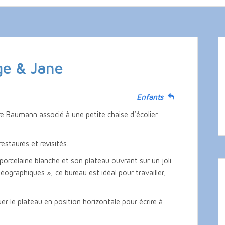
ge & Jane
Enfants
re Baumann associé à une petite chaise d’écolier
staurés et revisités.
porcelaine blanche et son plateau ouvrant sur un joli
éographiques », ce bureau est idéal pour travailler,
er le plateau en position horizontale pour écrire à