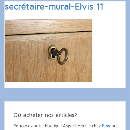
secrétaire-mural-Elvis 11
Où acheter nos articles?
Retrouvez notre boutique Aspect Meuble chez
Etsy
ou