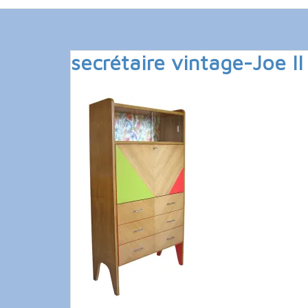
secrétaire vintage-Joe II