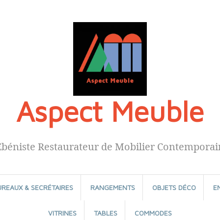
Aspect Meuble
Ébéniste Restaurateur de Mobilier Contemporai
UREAUX & SECRÉTAIRES
RANGEMENTS
OBJETS DÉCO
E
VITRINES
TABLES
COMMODES