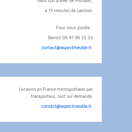
dans son atelier de Plouaret,
à 15 minutes de Lannion.
Pour nous joindre :
Benoit 06 41 96 23 33
contact@aspectmeuble.fr
Livraison en France métropolitaine par
transporteur, tarif sur demande.
contact@aspectmeuble.fr