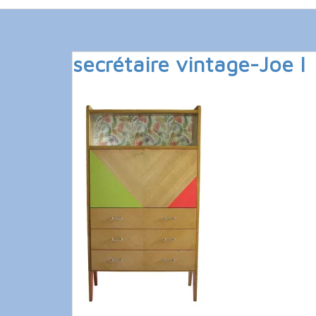
secrétaire vintage-Joe I