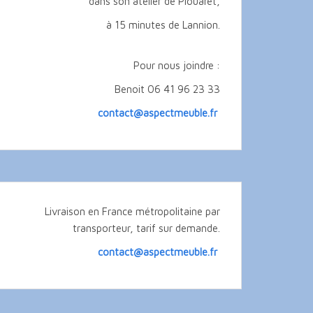
dans son atelier de Plouaret,
à 15 minutes de Lannion.
Pour nous joindre :
Benoit 06 41 96 23 33
contact@aspectmeuble.fr
Livraison en France métropolitaine par
transporteur, tarif sur demande.
contact@aspectmeuble.fr