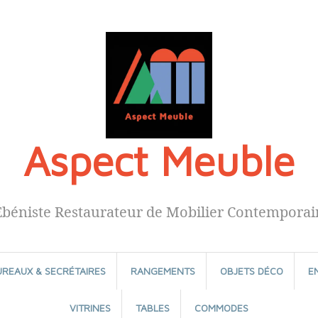
Aspect Meuble
Ébéniste Restaurateur de Mobilier Contemporai
UREAUX & SECRÉTAIRES
RANGEMENTS
OBJETS DÉCO
E
VITRINES
TABLES
COMMODES