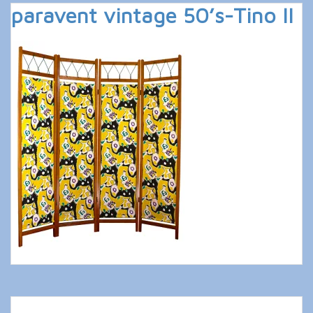
paravent vintage 50’s-Tino II