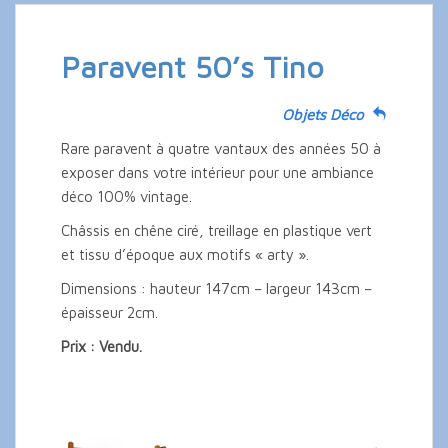
Paravent 50’s Tino
Objets Déco
Rare paravent à quatre vantaux des années 50 à
exposer dans votre intérieur pour une ambiance
déco 100% vintage.
Châssis en chêne ciré, treillage en plastique vert
et tissu d’époque aux motifs « arty ».
Dimensions : hauteur 147cm – largeur 143cm –
épaisseur 2cm.
Prix : Vendu.