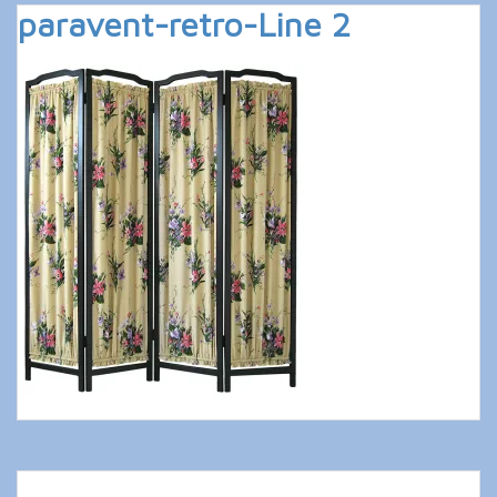
paravent-retro-Line 2