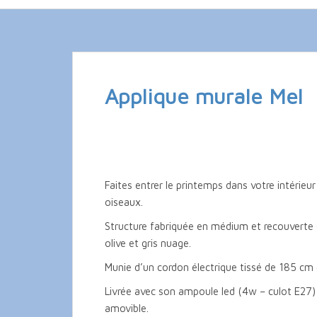
Applique murale Mel
Faites entrer le printemps dans votre intérieu
oiseaux.
Structure fabriquée en médium et recouverte d
olive et gris nuage.
Munie d’un cordon électrique tissé de 185 cm e
Livrée avec son ampoule led (4w – culot E27) q
amovible.