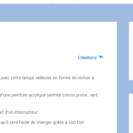
Créations
r avec cette lampe veilleuse en forme de nichoir à
’une peinture acrylique satinée coloris prune, vert
t d’un interrupteur.
u’il sera facile de changer grâce à son toit