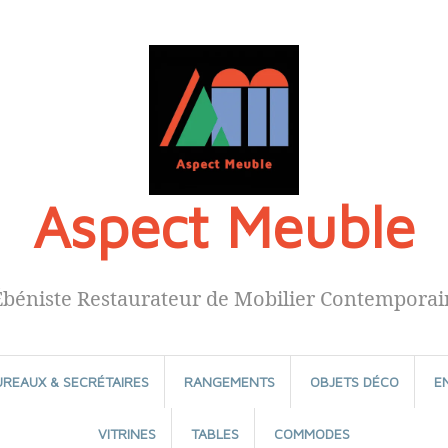
Aspect Meuble
Ébéniste Restaurateur de Mobilier Contemporai
UREAUX & SECRÉTAIRES
RANGEMENTS
OBJETS DÉCO
E
VITRINES
TABLES
COMMODES