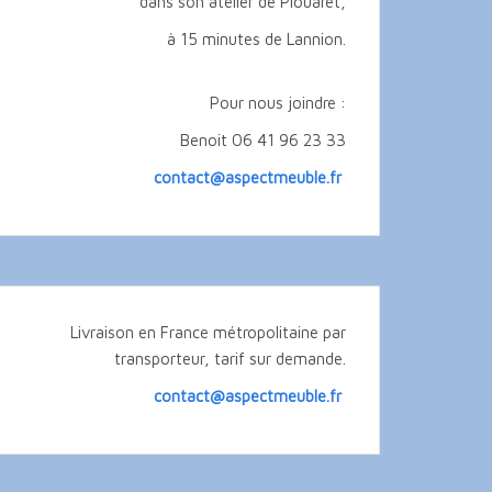
dans son atelier de Plouaret,
à 15 minutes de Lannion.
Pour nous joindre :
Benoit 06 41 96 23 33
contact@aspectmeuble.fr
Livraison en France métropolitaine par
transporteur, tarif sur demande.
contact@aspectmeuble.fr