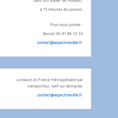
dans son atelier de Plouaret,
à 15 minutes de Lannion.
Pour nous joindre :
Benoit 06 41 96 23 33
contact@aspectmeuble.fr
Livraison en France métropolitaine par
transporteur, tarif sur demande.
contact@aspectmeuble.fr