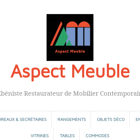
Aspect Meuble
Ébéniste Restaurateur de Mobilier Contemporai
UREAUX & SECRÉTAIRES
RANGEMENTS
OBJETS DÉCO
E
VITRINES
TABLES
COMMODES