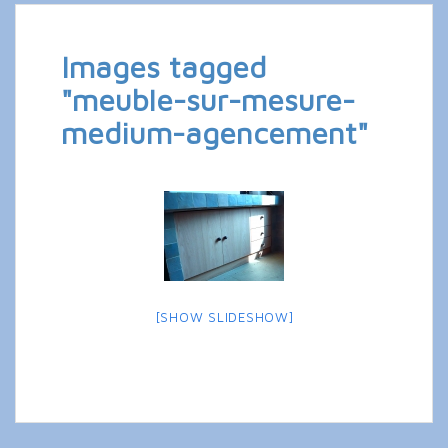
Images tagged
"meuble-sur-mesure-
medium-agencement"
[SHOW SLIDESHOW]