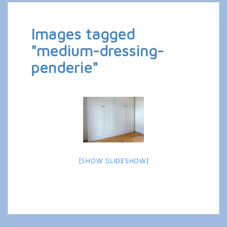
Images tagged
"medium-dressing-
penderie"
[SHOW SLIDESHOW]