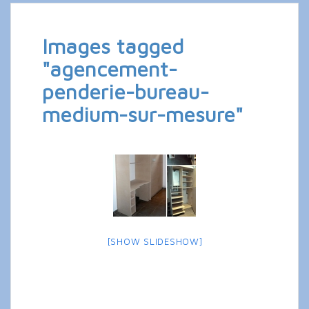
Images tagged
"agencement-
penderie-bureau-
medium-sur-mesure"
[SHOW SLIDESHOW]