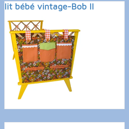
lit bébé vintage-Bob II