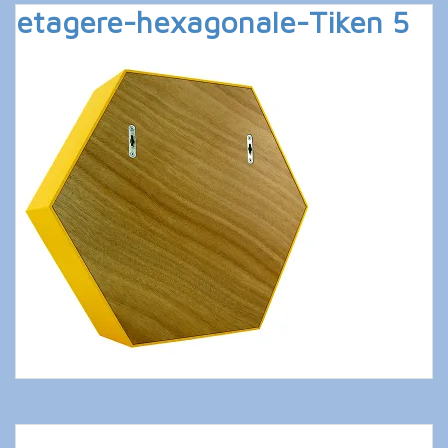
etagere-hexagonale-Tiken 5