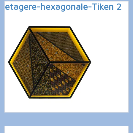
etagere-hexagonale-Tiken 2