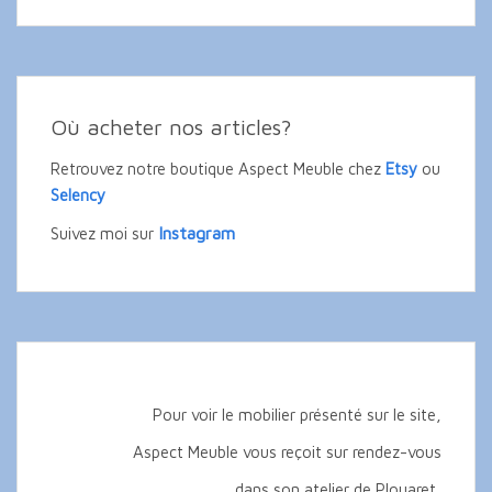
Où acheter nos articles?
Retrouvez notre boutique Aspect Meuble chez
Etsy
ou
Selency
Instagram
Suivez moi sur
Pour voir le mobilier présenté sur le site,
Aspect Meuble vous reçoit sur rendez-vous
dans son atelier de Plouaret,