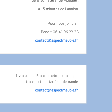
dans son atelier de Plouaret,
à 15 minutes de Lannion.
Pour nous joindre :
Benoit 06 41 96 23 33
contact@aspectmeuble.fr
Livraison en France métropolitaine par
transporteur, tarif sur demande.
contact@aspectmeuble.fr