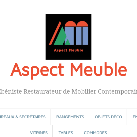
Aspect Meuble
Ébéniste Restaurateur de Mobilier Contemporai
UREAUX & SECRÉTAIRES
RANGEMENTS
OBJETS DÉCO
E
VITRINES
TABLES
COMMODES