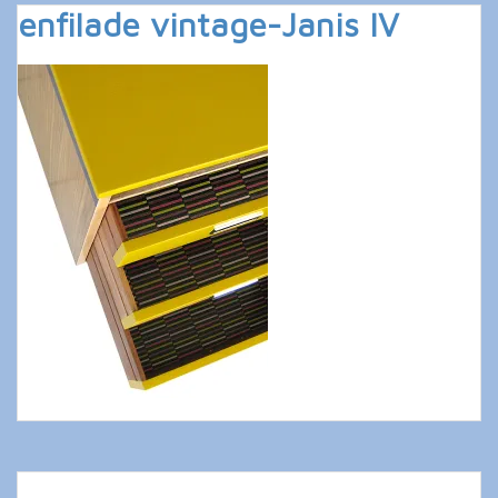
enfilade vintage-Janis IV