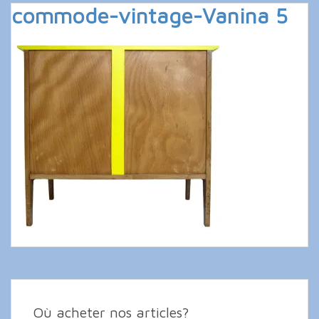
commode-vintage-Vanina 5
Où acheter nos articles?