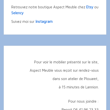
Retrouvez notre boutique Aspect Meuble chez
Etsy
ou
Selency
Instagram
Suivez moi sur
Pour voir le mobilier présenté sur le site,
Aspect Meuble vous reçoit sur rendez-vous
dans son atelier de Plouaret,
à 15 minutes de Lannion.
Pour nous joindre :
Benoit 06 41 96 23 33