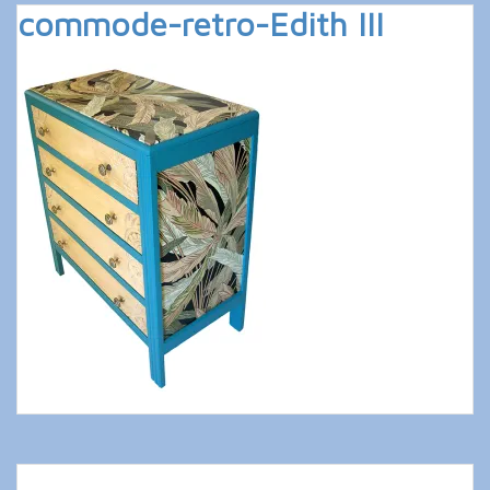
commode-retro-Edith III