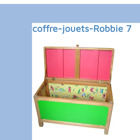
coffre-jouets-Robbie 7