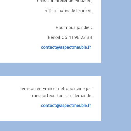
dans son atelier de Plouaret,
à 15 minutes de Lannion.
Pour nous joindre :
Benoit 06 41 96 23 33
contact@aspectmeuble.fr
Livraison en France métropolitaine par
transporteur, tarif sur demande.
contact@aspectmeuble.fr