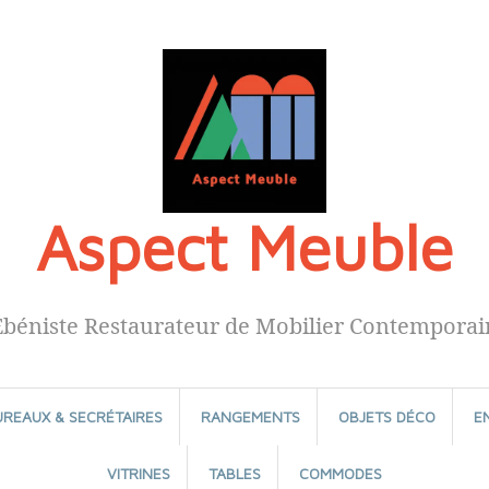
Aspect Meuble
Ébéniste Restaurateur de Mobilier Contemporai
UREAUX & SECRÉTAIRES
RANGEMENTS
OBJETS DÉCO
E
VITRINES
TABLES
COMMODES