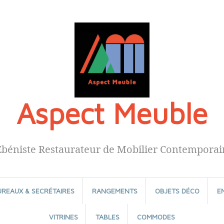
Aspect Meuble
Ébéniste Restaurateur de Mobilier Contemporai
UREAUX & SECRÉTAIRES
RANGEMENTS
OBJETS DÉCO
E
VITRINES
TABLES
COMMODES