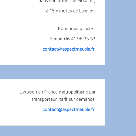
dans son atelier de Plouaret,
à 15 minutes de Lannion.
Pour nous joindre :
Benoit 06 41 96 23 33
contact@aspectmeuble.fr
Livraison en France métropolitaine par
transporteur, tarif sur demande.
contact@aspectmeuble.fr