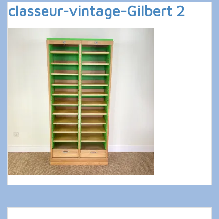
classeur-vintage-Gilbert 2