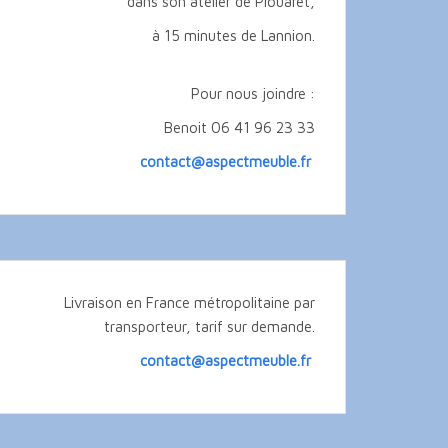
dans son atelier de Plouaret,
à 15 minutes de Lannion.
Pour nous joindre :
Benoit 06 41 96 23 33
contact@aspectmeuble.fr
Livraison en France métropolitaine par
transporteur, tarif sur demande.
contact@aspectmeuble.fr