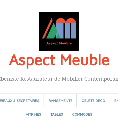
Aspect Meuble
Ébéniste Restaurateur de Mobilier Contemporai
UREAUX & SECRÉTAIRES
RANGEMENTS
OBJETS DÉCO
E
VITRINES
TABLES
COMMODES