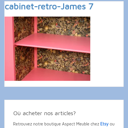
cabinet-retro-James 7
Où acheter nos articles?
Retrouvez notre boutique Aspect Meuble chez
Etsy
ou