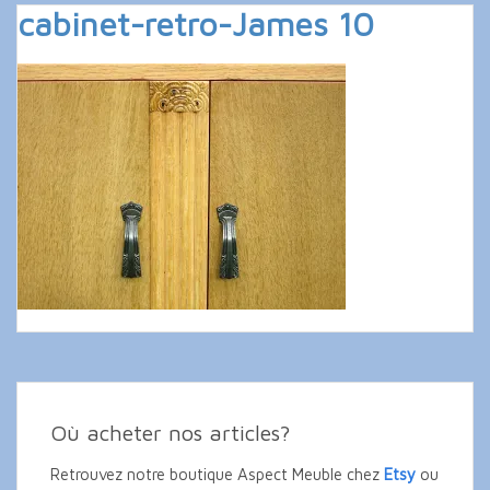
cabinet-retro-James 10
Où acheter nos articles?
Retrouvez notre boutique Aspect Meuble chez
Etsy
ou