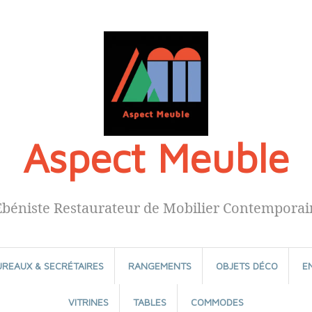
Aspect Meuble
Ébéniste Restaurateur de Mobilier Contemporai
UREAUX & SECRÉTAIRES
RANGEMENTS
OBJETS DÉCO
E
VITRINES
TABLES
COMMODES