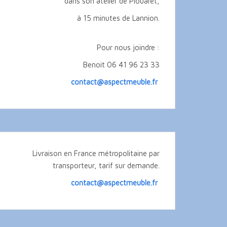
dans son atelier de Plouaret,
à 15 minutes de Lannion.
Pour nous joindre :
Benoit 06 41 96 23 33
contact@aspectmeuble.fr
Livraison en France métropolitaine par
transporteur, tarif sur demande.
contact@aspectmeuble.fr