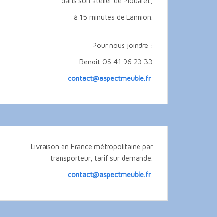
dans son atelier de Plouaret,
à 15 minutes de Lannion.
Pour nous joindre :
Benoit 06 41 96 23 33
contact@aspectmeuble.fr
Livraison en France métropolitaine par
transporteur, tarif sur demande.
contact@aspectmeuble.fr