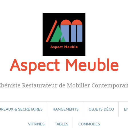
Aspect Meuble
Ébéniste Restaurateur de Mobilier Contemporai
UREAUX & SECRÉTAIRES
RANGEMENTS
OBJETS DÉCO
E
VITRINES
TABLES
COMMODES