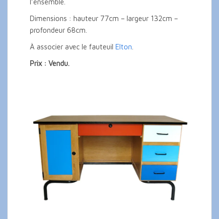
l’ensemble.
Dimensions : hauteur 77cm – largeur 132cm –
profondeur 68cm.
À associer avec le fauteuil
Elton
.
Prix : Vendu.