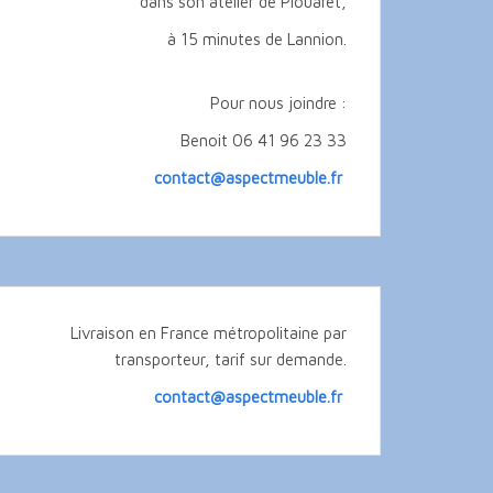
dans son atelier de Plouaret,
à 15 minutes de Lannion.
Pour nous joindre :
Benoit 06 41 96 23 33
contact@aspectmeuble.fr
Livraison en France métropolitaine par
transporteur, tarif sur demande.
contact@aspectmeuble.fr