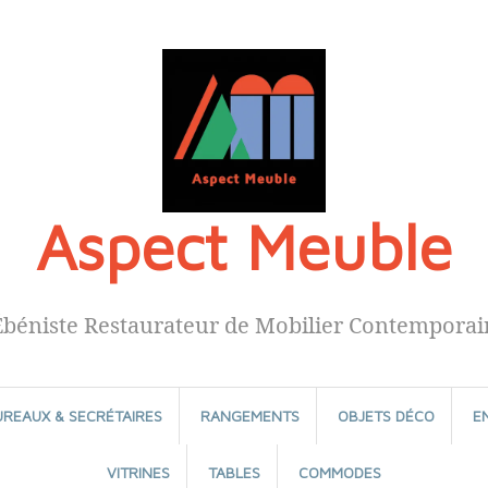
Aspect Meuble
Ébéniste Restaurateur de Mobilier Contemporai
UREAUX & SECRÉTAIRES
RANGEMENTS
OBJETS DÉCO
E
VITRINES
TABLES
COMMODES