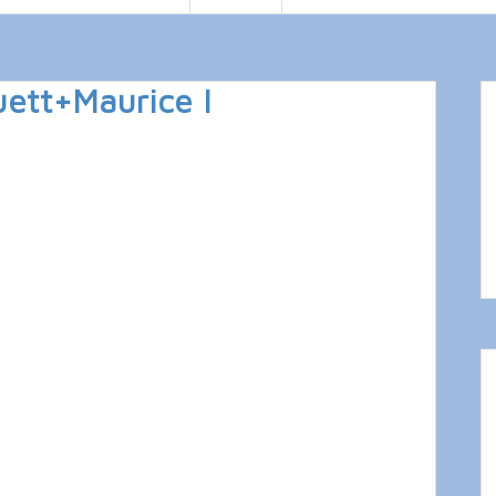
ett+Maurice I