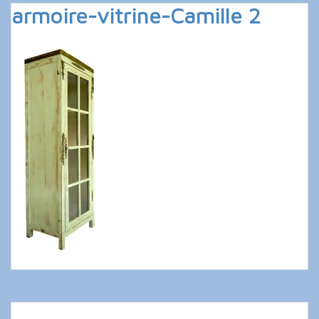
armoire-vitrine-Camille 2