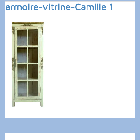
armoire-vitrine-Camille 1