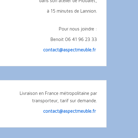
dans son atelier de Plouaret,
à 15 minutes de Lannion.
Pour nous joindre :
Benoit 06 41 96 23 33
contact@aspectmeuble.fr
Livraison en France métropolitaine par
transporteur, tarif sur demande.
contact@aspectmeuble.fr