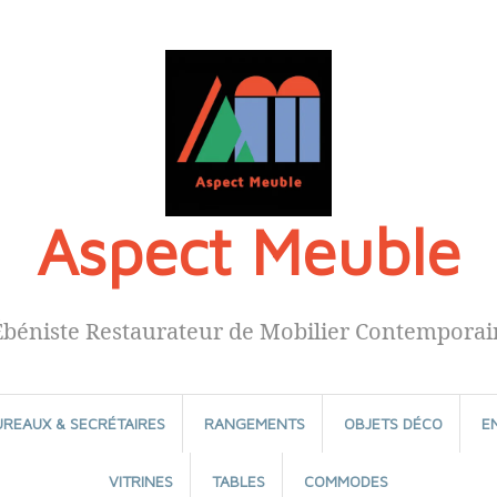
Aspect Meuble
Ébéniste Restaurateur de Mobilier Contemporai
UREAUX & SECRÉTAIRES
RANGEMENTS
OBJETS DÉCO
E
VITRINES
TABLES
COMMODES