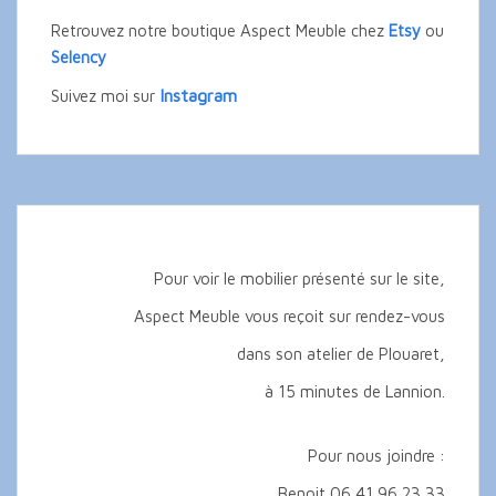
Retrouvez notre boutique Aspect Meuble chez
Etsy
ou
Selency
Instagram
Suivez moi sur
Pour voir le mobilier présenté sur le site,
Aspect Meuble vous reçoit sur rendez-vous
dans son atelier de Plouaret,
à 15 minutes de Lannion.
Pour nous joindre :
Benoit 06 41 96 23 33